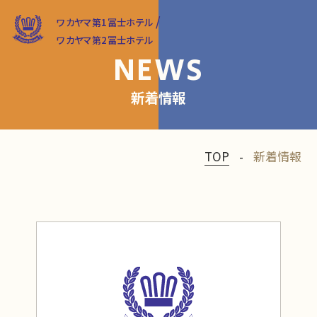
/
ワカヤマ第1冨士ホテル
ワカヤマ第2冨士ホテル
NEWS
新着情報
TOP
新着情報
MENU
宿泊予約
最低価格保証
TOP
宿泊予約
ワカヤマ第1冨士ホテル
チェックイン
ワカヤマ第2冨士ホテル