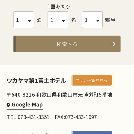
1室あたり
泊
名
部屋
検索する
ワカヤマ第1冨士ホテル
プラン一覧を見る
〒640-8216 和歌山県和歌山市元博労町5番地
Google Map
TEL:073-431-3351
FAX:073-433-1097